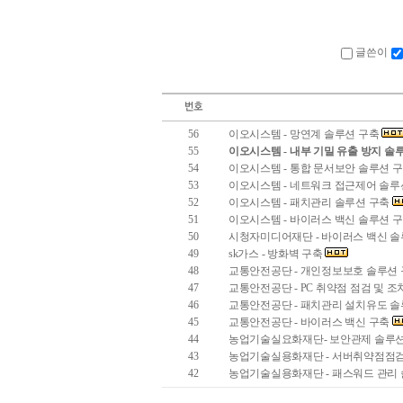
글쓴이
56
이오시스템 - 망연계 솔루션 구축
55
이오시스템 - 내부 기밀 유출 방지 솔
54
이오시스템 - 통합 문서보안 솔루션 
53
이오시스템 - 네트워크 접근제어 솔루
52
이오시스템 - 패치관리 솔루션 구축
51
이오시스템 - 바이러스 백신 솔루션 
50
시청자미디어재단 - 바이러스 백신 
49
sk가스 - 방화벽 구축
48
교통안전공단 - 개인정보보호 솔루션
47
교통안전공단 - PC 취약점 점검 및 
46
교통안전공단 - 패치관리 설치유도 
45
교통안전공단 - 바이러스 백신 구축
44
농업기술실요화재단- 보안관제 솔루
43
농업기술실용화재단 - 서버취약점점검
42
농업기술실용화재단 - 패스워드 관리