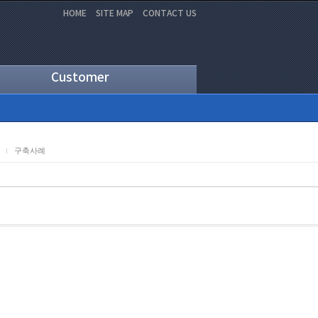
HOME
SITE MAP
CONTACT US
Customer
구축사례