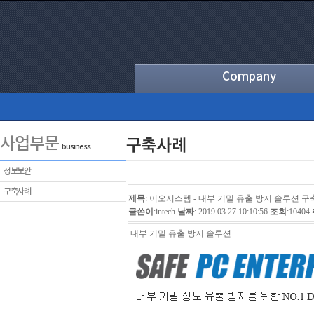
Company
사업부문
business
정보보안
구축사례
제목
: 이오시스템 - 내부 기밀 유출 방지 솔루션 구
글쓴이
:
intech
날짜
: 2019.03.27 10:10:56
조회
:10404
내부 기밀 유출 방지 솔루션