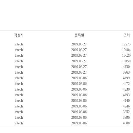
intech
2019.03.27
12273
intech
2019.03.27
10404
intech
2019.03.27
10026
intech
2019.03.27
10159
intech
2019.03.27
4130
intech
2019.03.27
3963
intech
2019.03.06
4199
intech
2019.03.06
4472
intech
2019.03.06
4230
intech
2019.03.06
4193
intech
2019.03.06
4140
intech
2019.03.06
4246
intech
2019.03.06
3852
intech
2019.03.06
3896
intech
2019.03.06
4308