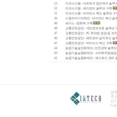
53
이오시스템 - 네트워크 접근제어 솔루
52
이오시스템 - 패치관리 솔루션 구축
51
이오시스템 - 바이러스 백신 솔루션 
50
시청자미디어재단 - 바이러스 백신 솔
49
sk가스 - 방화벽 구축
48
교통안전공단 - 개인정보보호 솔루션 
47
교통안전공단 - PC 취약점 점검 및 조
46
교통안전공단 - 패치관리 설치유도 솔
45
교통안전공단 - 바이러스 백신 구축
44
농업기술실요화재단- 보안관제 솔루션
43
농업기술실용화재단 - 서버취약점점검
42
농업기술실용화재단 - 패스워드 관리 
상호
주소 
127,
Copy