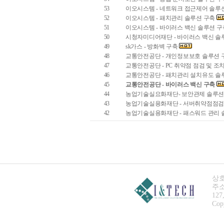
53
이오시스템 - 네트워크 접근제어 솔루
52
이오시스템 - 패치관리 솔루션 구축
51
이오시스템 - 바이러스 백신 솔루션 
50
시청자미디어재단 - 바이러스 백신 솔
49
sk가스 - 방화벽 구축
48
교통안전공단 - 개인정보보호 솔루션
47
교통안전공단 - PC 취약점 점검 및 조
46
교통안전공단 - 패치관리 설치유도 솔
45
교통안전공단 - 바이러스 백신 구축
44
농업기술실요화재단- 보안관제 솔루션
43
농업기술실용화재단 - 서버취약점점검
42
농업기술실용화재단 - 패스워드 관리 
상호
주소
127
Copy