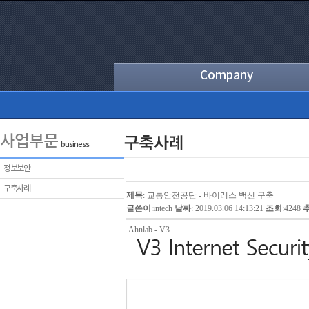
Company
사업부문
business
정보보안
구축사례
제목
: 교통안전공단 - 바이러스 백신 구축
글쓴이
:
intech
날짜
: 2019.03.06 14:13:21
조회
:4248
Ahnlab - V3