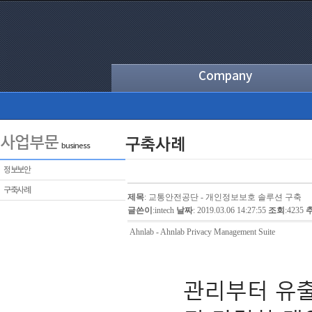
Company
사업부문
business
정보보안
구축사례
제목
: 교통안전공단 - 개인정보보호 솔루션 구축
글쓴이
:
intech
날짜
: 2019.03.06 14:27:55
조회
:4235
Ahnlab - Ahnlab Privacy Management Suite