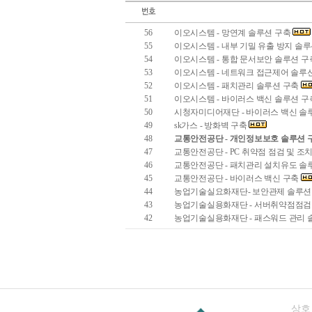
56
이오시스템 - 망연계 솔루션 구축
55
이오시스템 - 내부 기밀 유출 방지 솔
54
이오시스템 - 통합 문서보안 솔루션 
53
이오시스템 - 네트워크 접근제어 솔루
52
이오시스템 - 패치관리 솔루션 구축
51
이오시스템 - 바이러스 백신 솔루션 
50
시청자미디어재단 - 바이러스 백신 솔
49
sk가스 - 방화벽 구축
48
교통안전공단 - 개인정보보호 솔루션 
47
교통안전공단 - PC 취약점 점검 및 조
46
교통안전공단 - 패치관리 설치유도 솔
45
교통안전공단 - 바이러스 백신 구축
44
농업기술실요화재단- 보안관제 솔루션
43
농업기술실용화재단 - 서버취약점점검
42
농업기술실용화재단 - 패스워드 관리 
상호 