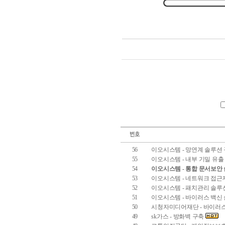
56
이오시스템 - 망연계 솔루션
55
이오시스템 - 내부 기밀 유출
54
이오시스템 - 통합 문서보안
53
이오시스템 - 네트워크 접근
52
이오시스템 - 패치관리 솔루
51
이오시스템 - 바이러스 백신
50
시청자미디어재단 - 바이러스
49
sk가스 - 방화벽 구축