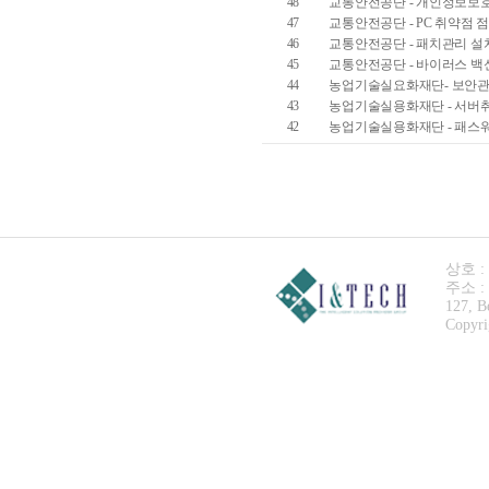
48
교통안전공단 - 개인정보보
47
교통안전공단 - PC 취약점 
46
교통안전공단 - 패치관리 설
45
교통안전공단 - 바이러스 백
44
농업기술실요화재단- 보안관
43
농업기술실용화재단 - 서버
42
농업기술실용화재단 - 패스워
상호 :
주소 :
127, B
Copyri