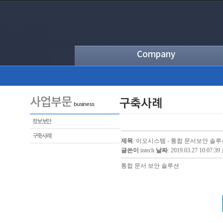
Company
사업부문
business
정보보안
구축사례
제목
: 이오시스템 - 통합 문서보안 솔루
글쓴이
:
intech
날짜
: 2019.03.27 10:07:39
통합 문서 보안 솔루션